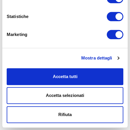
information).
Statistiche
Marketing
Mostra dettagli
Accetta tutti
Accetta selezionati
Rifiuta