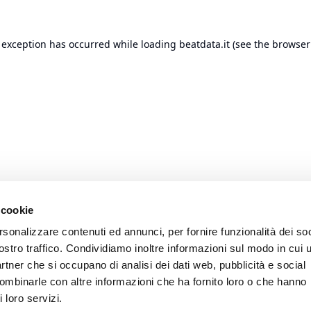
 exception has occurred while loading
beatdata.it
(see the
browser
 cookie
rsonalizzare contenuti ed annunci, per fornire funzionalità dei soc
ostro traffico. Condividiamo inoltre informazioni sul modo in cui u
partner che si occupano di analisi dei dati web, pubblicità e social
combinarle con altre informazioni che ha fornito loro o che hanno
 loro servizi.